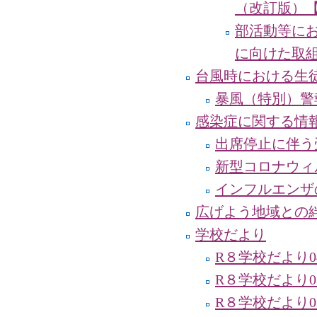
（改訂版）【
部活動等に
に向けた取
台風時における生
暴風（特別）警
感染症に関する情
出席停止に伴う
新型コロナウィ
インフルエンザ
広げよう地域との
学校だより
R８学校だより
R８学校だより
R８学校だより