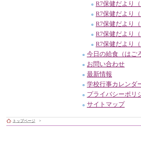
R7保健だより
R7保健だより（
R7保健だより（
R7保健だより（
R7保健だより
今日の給食（はご
お問い合わせ
最新情報
学校行事カレンダ
プライバシーポリ
サイトマップ
トップページ
>