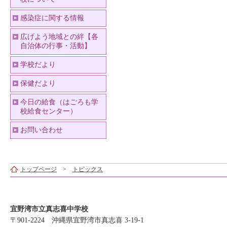
感染症に関する情報
広げよう地域との絆【各
自治体の行事・活動】
学校だより
保健だより
今日の給食（はごろも学
校給食センター）
お問い合わせ
トップページ
>
トピックス
宜野湾市立真志喜中学校
〒901-2224 沖縄県宜野湾市真志喜 3-19-1